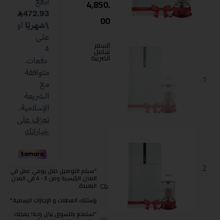
4,850.
00
السعر
شامل
الضريبة
"سيتم التوصيل خلال يومي عمل في
المدن الرئيسية ومن 3- 4 في المدن
البعيدة.
بإستثناء العطلات و الإجازات الرسمية."
"استمتع بالتسوق بكل راحة! يمكنك