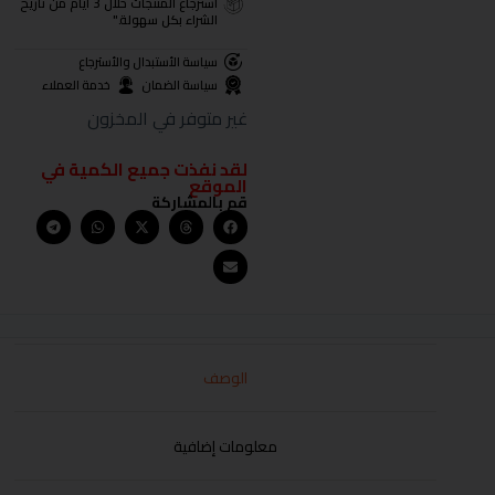
استرجاع المنتجات خلال 3 أيام من تاريخ
الشراء بكل سهولة."
سياسة الأستبدال والأسترجاع
سياسة الضمان
خدمة العملاء
غير متوفر في المخزون
لقد نفذت جميع الكمية في
الموقع
قم بالمشاركة
الوصف
معلومات إضافية