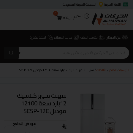
اللغة: العربية
المملكة العربية السعودية
0
تسجيل
ر.س
0.00
عن الحركان
متابعة الطلب
خدمة العملاء
اسئلة متكررة
الرئيسية
/
المتجر
/
الثلاجات
/ سبيلت سوبر كلاسيك 12بارد سعة 12100 موديل SCSP-12C
سبيلت سوبر كلاسيك
12بارد سعة 12100
موديل SCSP-12C
عروض الدفع