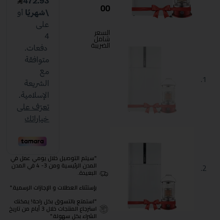
00
السعر
شامل
الضريبة
"سيتم التوصيل خلال يومي عمل في
المدن الرئيسية ومن 3- 4 في المدن
البعيدة.
بإستثناء العطلات و الإجازات الرسمية."
"استمتع بالتسوق بكل راحة! يمكنك
استرجاع المنتجات خلال 3 أيام من تاريخ
الشراء بكل سهولة."