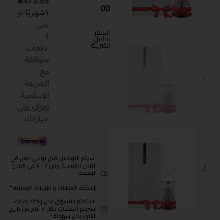
00
السعر
شامل
الضريبة
"سيتم التوصيل خلال يومي عمل في
المدن الرئيسية ومن 3- 4 في المدن
البعيدة.
بإستثناء العطلات و الإجازات الرسمية."
"استمتع بالتسوق بكل راحة! يمكنك
استرجاع المنتجات خلال 3 أيام من تاريخ
الشراء بكل سهولة."