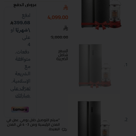
عروض الدفع
4,099.00
5,000.00
السعر
شامل
الضريبة
"سيتم التوصيل خلال يومي عمل في
المدن الرئيسية ومن 3- 4 في المدن
البعيدة.