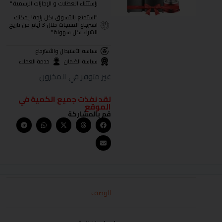
بإستثناء العطلات و الإجازات الرسمية."
"استمتع بالتسوق بكل راحة! يمكنك
استرجاع المنتجات خلال 3 أيام من تاريخ
الشراء بكل سهولة."
سياسة الأستبدال والأسترجاع
سياسة الضمان
خدمة العملاء
غير متوفر في المخزون
لقد نفذت جميع الكمية في
الموقع
قم بالمشاركة
الوصف