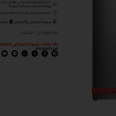
"سيتم التوصيل خلال يومي عمل في المدن الرئيسية ومن 3- 4
بإستثناء العطلات و الإجازات الرسمية."
"استمتع بالتسوق بكل راحة! يمكنك استرجاع المنتجات خلال 3 أيام من تا
سياسة الأستبدال والأسترجاع
سياسة
غير متوفر في المخزون
لقد نفذت جميع الكمية في الموقع
قم بالمشاركة