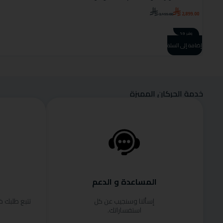
2,899.00
3,199.00
وفر 9%
إضافة إلى السلة
خدمة الحركان المميزة
المساعدة و الدعم
إسألنا وسنجيب عن كل
تتبع طلبك 
استفساراتك.