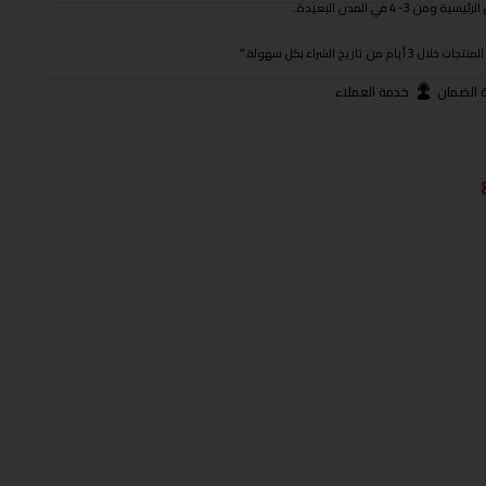
 في المدن البعيدة.
ريخ الشراء بكل سهولة."
 الضمان
خدمة العملاء