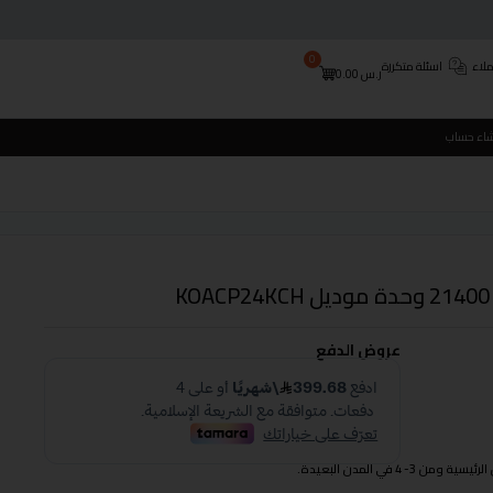
0
لاء
اسئلة متكررة
ر.س
0.00
شاء حساب
عروض الدفع
 في المدن البعيدة.