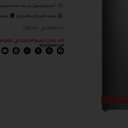
"استمتع بالتسوق بكل راحة! يمكنك استرجاع المنتجات خلال 3 أيام من تا
سياسة الأستبدال والأسترجاع
سياسة
غير متوفر في المخزون
لقد نفذت جميع الكمية في الموقع
قم بالمشاركة