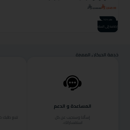
2,649.00
3,500.00
وفر 24%
إضافة إلى السلة
خدمة الحركان المميزة
المساعدة و الدعم
إسألنا وسنجيب عن كل
تتبع طلبك 
استفساراتك.