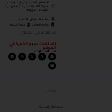
"استمتع بالتسوق بكل راحة! يمكنك
استرجاع المنتجات خلال 3 أيام من تاريخ
الشراء بكل سهولة."
سياسة الأستبدال والأسترجاع
سياسة الضمان
خدمة العملاء
غير متوفر في المخزون
لقد نفذت جميع الكمية في
الموقع
قم بالمشاركة
الوصف
معلومات إضافية