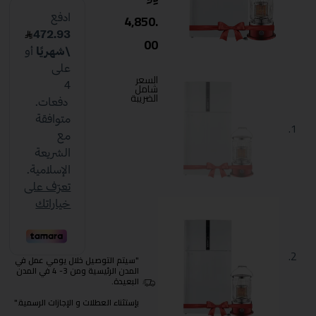
4,850.
00
السعر
شامل
الضريبة
"سيتم التوصيل خلال يومي عمل في
المدن الرئيسية ومن 3- 4 في المدن
البعيدة.
بإستثناء العطلات و الإجازات الرسمية."