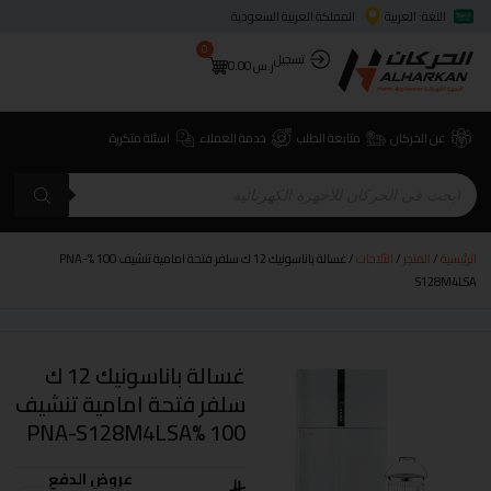
اللغة: العربية
المملكة العربية السعودية
0
تسجيل
ر.س
0.00
عن الحركان
متابعة الطلب
خدمة العملاء
اسئلة متكررة
الرئيسية
/
المتجر
/
الثلاجات
/ غسالة باناسونيك 12 ك سلفر فتحة امامية تنشيف 100 %PNA-
S128M4LSA
غسالة باناسونيك 12 ك
سلفر فتحة امامية تنشيف
100 %PNA-S128M4LSA
عروض الدفع