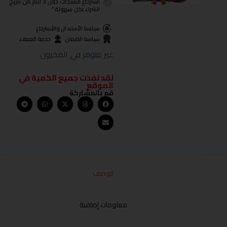
استرجاع المنتجات خلال 3 أيام من تاريخ
الشراء بكل سهولة."
سياسة الأستبدال والأسترجاع
سياسة الضمان
خدمة العملاء
غير متوفر في المخزون
لقد نفذت جميع الكمية في
الموقع
قم بالمشاركة
الوصف
معلومات إضافية