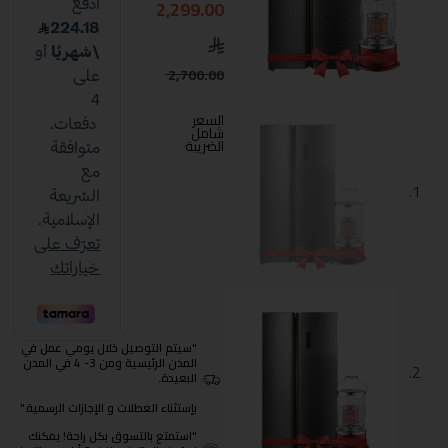
2,299.00
2,700.00
السعر
شامل
الضريبة
"سيتم التوصيل خلال يومي عمل في
المدن الرئيسية ومن 3- 4 في المدن
البعيدة.
بإستثناء العطلات و الإجازات الرسمية."
"استمتع بالتسوق بكل راحة! يمكنك