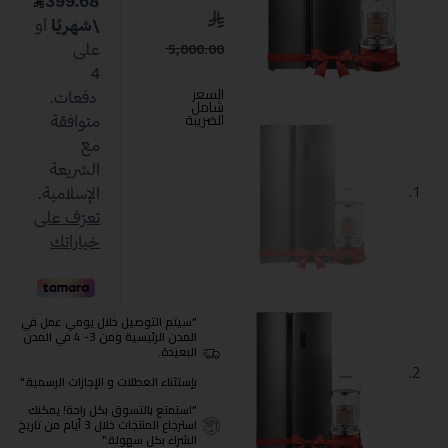
5,000.00
السعر
شامل
الضريبة
"سيتم التوصيل خلال يومي عمل في
المدن الرئيسية ومن 3- 4 في المدن
البعيدة.
بإستثناء العطلات و الإجازات الرسمية."
"استمتع بالتسوق بكل راحة! يمكنك
استرجاع المنتجات خلال 3 أيام من تاريخ
الشراء بكل سهولة."