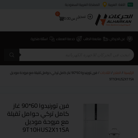
اللغة: العربية
المملكة العربية السعودية
0
تسجيل
ر.س
0.00
عن الحركان
متابعة الطلب
خدمة العملاء
اسئلة متكررة
الرئيسية
/
المتجر
/
الثلاجات
/ فرن تورنيدوا 60*90 غاز كامل تركي حوامل ثقيلة مع مروحة موديل
9T10HUS2X11SA
فرن تورنيدوا 60*90 غاز
كامل تركي حوامل ثقيلة
مع مروحة موديل
9T10HUS2X11SA