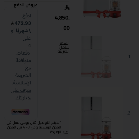
عروض الدفع
4,850.
00
السعر
شامل
الضريبة
"سيتم التوصيل خلال يومي عمل في
المدن الرئيسية ومن 3- 4 في المدن
البعيدة.