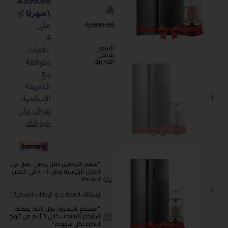
5,000.00
السعر
شامل
الضريبة
"سيتم التوصيل خلال يومي عمل في
المدن الرئيسية ومن 3- 4 في المدن
البعيدة.
بإستثناء العطلات و الإجازات الرسمية."
"استمتع بالتسوق بكل راحة! يمكنك
استرجاع المنتجات خلال 3 أيام من تاريخ
الشراء بكل سهولة."