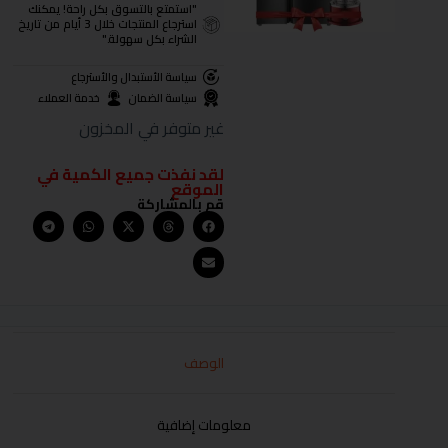
"استمتع بالتسوق بكل راحة! يمكنك
استرجاع المنتجات خلال 3 أيام من تاريخ
الشراء بكل سهولة."
سياسة الأستبدال والأسترجاع
سياسة الضمان
خدمة العملاء
غير متوفر في المخزون
لقد نفذت جميع الكمية في
الموقع
قم بالمشاركة
الوصف
معلومات إضافية