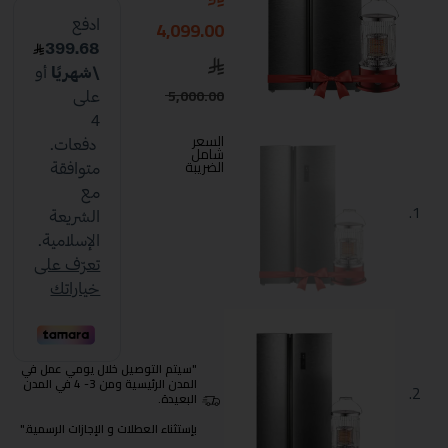
4,099.00
5,000.00
السعر
شامل
الضريبة
"سيتم التوصيل خلال يومي عمل في
المدن الرئيسية ومن 3- 4 في المدن
البعيدة.
بإستثناء العطلات و الإجازات الرسمية."