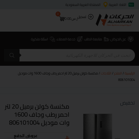
اللغة: العربية
المملكة العربية السعودية
0
تسجيل
ر.س
0.00
عن الحركان
متابعة الطلب
خدمة العملاء
اسئلة متكررة
الرئيسية
/
المتجر
/
الثلاجات
/ مكنسة كولن برميل 20 لتر احمر رطب وجاف 1600 وات موديل
806101004
تخفيض
مكنسة كولن برميل 20 لتر
احمر رطب وجاف 1600
وات موديل 806101004
عروض الدفع