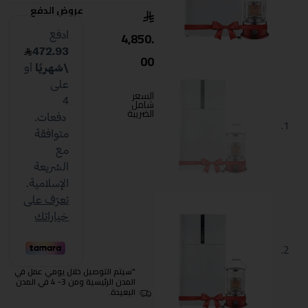
عروض الدفع
4,850.
00
السعر
شامل
الضريبة
"سيتم التوصيل خلال يومي عمل في
المدن الرئيسية ومن 3- 4 في المدن
البعيدة.