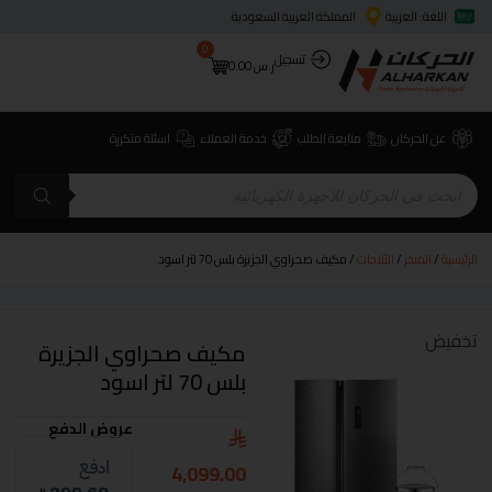
اللغة: العربية
المملكة العربية السعودية
0
تسجيل
ر.س
0.00
عن الحركان
متابعة الطلب
خدمة العملاء
اسئلة متكررة
الرئيسية
/
المتجر
/
الثلاجات
/ مكيف صحراوي الجزيرة بلس 70 لتر اسود
تخفيض
مكيف صحراوي الجزيرة
بلس 70 لتر اسود
عروض الدفع
4,099.00