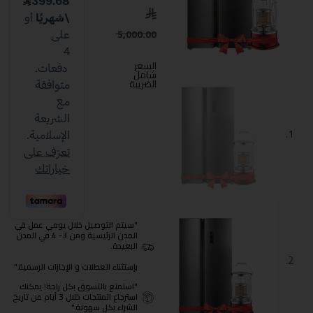
5,000.00
السعر
شامل
الضريبة
"سيتم التوصيل خلال يومي عمل في
المدن الرئيسية ومن 3- 4 في المدن
البعيدة.
بإستثناء العطلات و الإجازات الرسمية."
"استمتع بالتسوق بكل راحة! يمكنك
استرجاع المنتجات خلال 3 أيام من تاريخ
الشراء بكل سهولة."