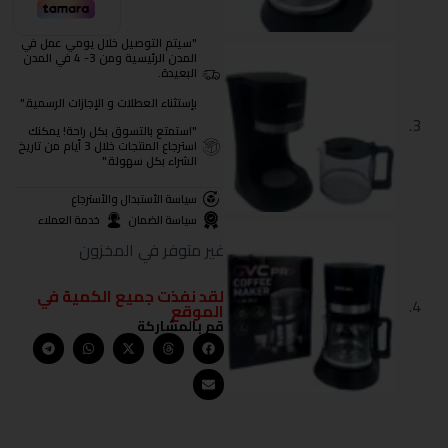
"سيتم التوصيل خلال يومي عمل في
المدن الرئيسية ومن 3- 4 في المدن
البعيدة.
بإستثناء العطلات و الإجازات الرسمية."
"استمتع بالتسوق بكل راحة! يمكنك
استرجاع المنتجات خلال 3 أيام من تاريخ
الشراء بكل سهولة."
سياسة الأستبدال والأسترجاع
سياسة الضمان
خدمة العملاء
غير متوفر في المخزون
لقد نفذت جميع الكمية في
الموقع
قم بالمشاركة