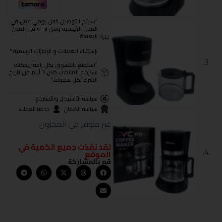
"سيتم التوصيل خلال يومي عمل في
المدن الرئيسية ومن 3- 4 في المدن
البعيدة.
بإستثناء العطلات و الإجازات الرسمية."
"استمتع بالتسوق بكل راحة! يمكنك
استرجاع المنتجات خلال 3 أيام من تاريخ
الشراء بكل سهولة."
سياسة الأستبدال والأسترجاع
سياسة الضمان
خدمة العملاء
غير متوفر في المخزون
لقد نفذت جميع الكمية في
الموقع
قم بالمشاركة