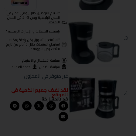
"سيتم التوصيل خلال يومي عمل في
المدن الرئيسية ومن 3- 4 في المدن
البعيدة.
بإستثناء العطلات و الإجازات الرسمية."
"استمتع بالتسوق بكل راحة! يمكنك
استرجاع المنتجات خلال 3 أيام من تاريخ
الشراء بكل سهولة."
سياسة الأستبدال والأسترجاع
سياسة الضمان
خدمة العملاء
غير متوفر في المخزون
لقد نفذت جميع الكمية في
الموقع
قم بالمشاركة