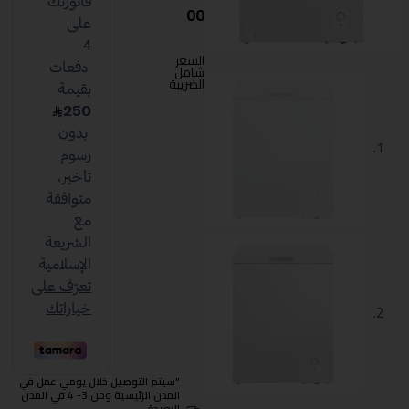
00
السعر
شامل
الضريبة
"سيتم التوصيل خلال يومي عمل في
المدن الرئيسية ومن 3- 4 في المدن