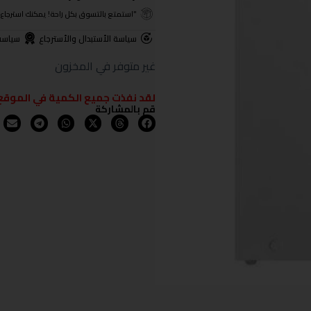
"استمتع بالتسوق بكل راحة! يمكنك استرجاع المنتجات خلال 3 أيام من تا
سياسة الأستبدال والأسترجاع
سياسة
غير متوفر في المخزون
لقد نفذت جميع الكمية في الموقع
قم بالمشاركة