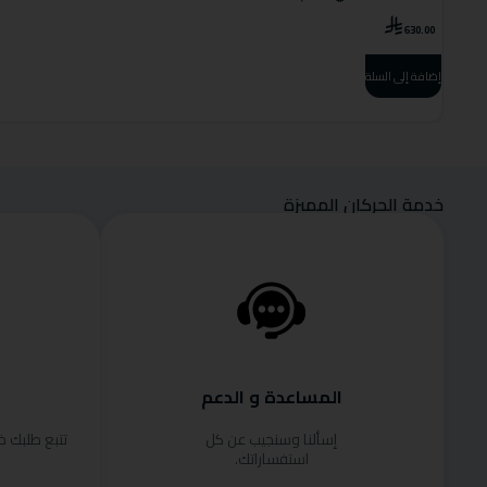
630.00
إضافة إلى السلة
خدمة الحركان المميزة
المساعدة و الدعم
إسألنا وسنجيب عن كل
تتبع طلبك 
استفساراتك.