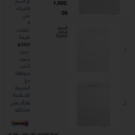
1,000.
00
السعر
شامل
الضريبة
"سيتم التوصيل خلال يومي عمل في