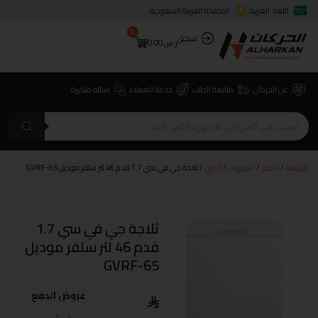
اللغة: العربية
المملكة العربية السعودية
0
تسجيل
ر.س
0.00
عن الحركان
متابعة الطلب
خدمة العملاء
اسئلة متكررة
الرئيسية
/
المتجر
/
الفريزرات
/
ارضي
/ ثلاجة جي في سي 1.7 قدم 46 لتر سلفر موديل GVRF-65
ثلاجة جي في سي 1.7
قدم 46 لتر سلفر موديل
GVRF-65
عروض الدفع