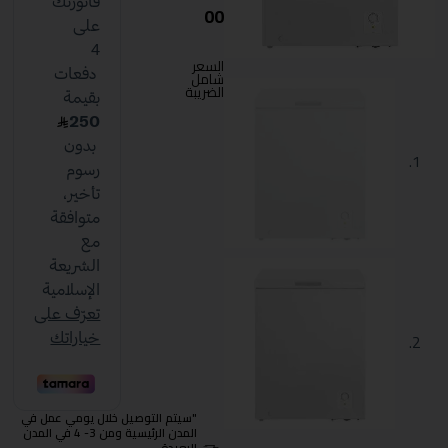
00
السعر
شامل
الضريبة
"سيتم التوصيل خلال يومي عمل في
المدن الرئيسية ومن 3- 4 في المدن