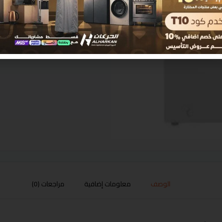
الوصف
معلومات إضافية
مراجعات (0)