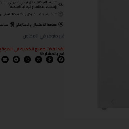
"سيتم التوصيل خلال يومي عمل في المدن الرئيسية ومن 3- 4
بإستثناء العطلات و الإجازات الرسمية."
"استمتع بالتسوق بكل راحة! يمكنك استرجاع المنتجات خلال 3 أيام من تا
سياسة الأستبدال والأسترجاع
سياسة
غير متوفر في المخزون
لقد نفذت جميع الكمية في الموقع
قم بالمشاركة