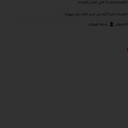
 في المدن البعيدة.
ريخ الشراء بكل سهولة."
 الضمان
خدمة العملاء