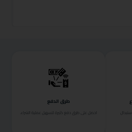
,450.00
إضافة إلى
ع
طرق الدفع
ستبدال
احصل على طرق دفع كثيرة لتسهيل عملية الشراء.