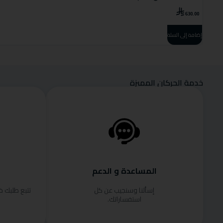
630.00
إضافة إلى السلة
خدمة الحركان المميزة
المساعدة و الدعم
إسألنا وسنجيب عن كل
تتبع طلبك 
استفساراتك.