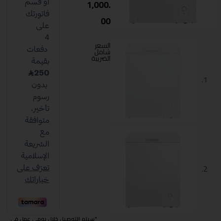
1,000.
00
السعر
شامل
الضريبة
"سيتم التوصيل خلال يومي عمل في