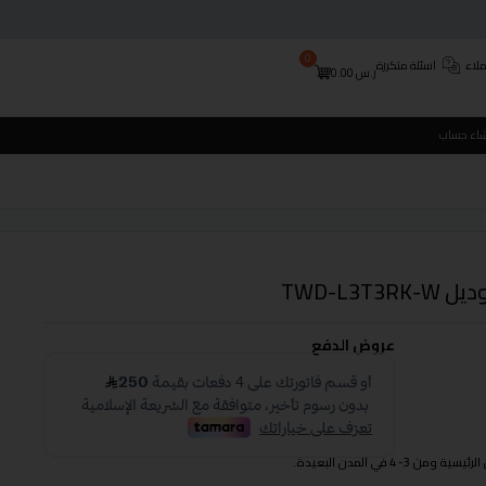
0
لاء
اسئلة متكررة
ر.س
0.00
شاء حساب
عروض الدفع
 في المدن البعيدة.