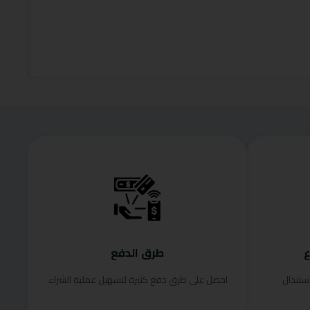
,200.00
إضافة إلى
ع
طرق الدفع
ستبدال
احصل على طرق دفع كثيرة لتسهيل عملية الشراء.