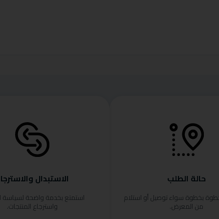
حالة الطلب
الاستبدال والاسترجا
خطوة بخطوة سواء توصيل أو استلام
استمتع بخدمة واضحة لسياسة ا
من المعرض.
واسترجاع المنتجات.