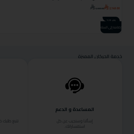
2,149.00
3,000.00
وفر 28%
إضافة إلى السلة
خدمة الحركان المميزة
المساعدة و الدعم
إسألنا وسنجيب عن كل
تتبع طلبك 
استفساراتك.