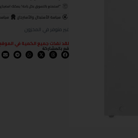
"استمتع بالتسوق بكل راحة! يمكنك استرجاع المنتجات خلال 3 أيام من تا
سياسة الأستبدال والأسترجاع
سياسة
غير متوفر في المخزون
لقد نفذت جميع الكمية في الموقع
قم بالمشاركة