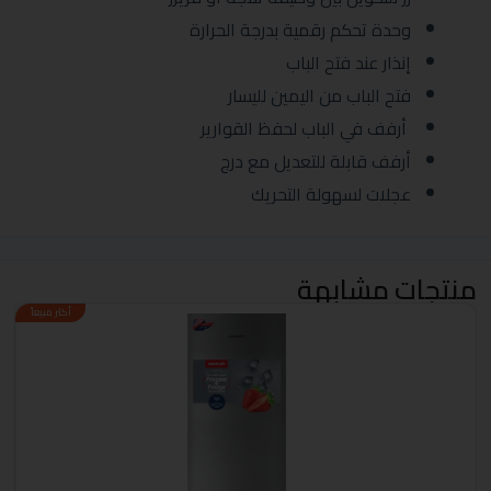
وحدة تحكم رقمية بدرجة الحرارة
إنذار عند فتح الباب
فتح الباب من اليمين لليسار
أرفف في الباب لحفظ القوارير
أرفف قابلة للتعديل مع درج
عجلات لسهولة التحريك
منتجات مشابهة
أكثر مبيعاً