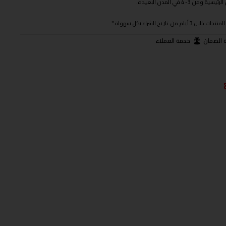
 في المدن البعيدة.
ريخ الشراء بكل سهولة."
 الضمان
خدمة العملاء