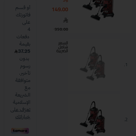
149.00
350.00
السعر
شامل
الضريبة