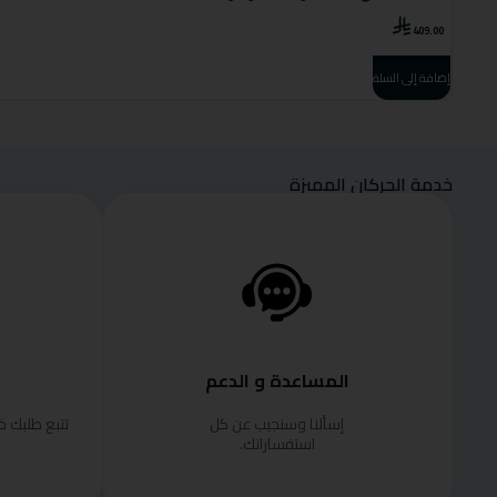
409.00
إضافة إلى السلة
خدمة الحركان المميزة
المساعدة و الدعم
إسألنا وسنجيب عن كل
تتبع طلبك 
استفساراتك.