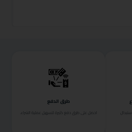
679.00
إضافة إلى
ع
طرق الدفع
ستبدال
احصل على طرق دفع كثيرة لتسهيل عملية الشراء.