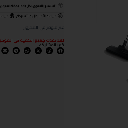
"استمتع بالتسوق بكل راحة! يمكنك استرجاع المنتجات خلال 3 أيام من تا
سياسة الأستبدال والأسترجاع
سياسة
غير متوفر في المخزون
لقد نفذت جميع الكمية في الموقع
قم بالمشاركة