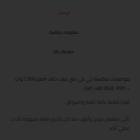
الوصف
معلومات إضافية
مراجعات (0)
مواصفات مكنسة جي في سي رطب جاف اصفر 2300 وات
– GVC-4813GVC PRO:
قوة شفط عالية للغبار والسوائل
تأتي بمقبض مريح وأنبوب متداخل لتحرير الغبار بسهولة لأداء
عملي أكبر