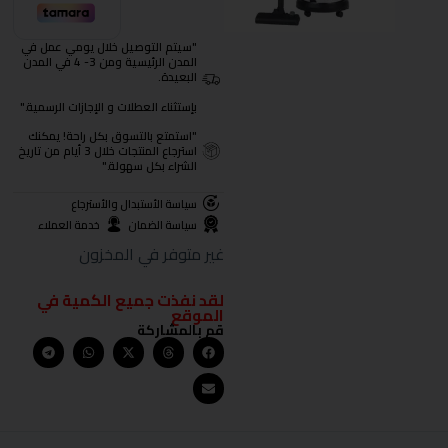
"سيتم التوصيل خلال يومي عمل في
المدن الرئيسية ومن 3- 4 في المدن
البعيدة.
بإستثناء العطلات و الإجازات الرسمية."
"استمتع بالتسوق بكل راحة! يمكنك
استرجاع المنتجات خلال 3 أيام من تاريخ
الشراء بكل سهولة."
سياسة الأستبدال والأسترجاع
سياسة الضمان
خدمة العملاء
غير متوفر في المخزون
لقد نفذت جميع الكمية في
الموقع
قم بالمشاركة