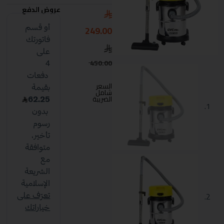
عروض الدفع
249.00
450.00
السعر
شامل
الضريبة