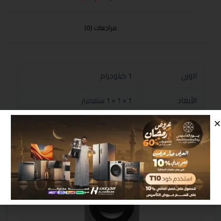
مراجعات (0)
الوزن
1 كيلوجرام
الأبعاد
1 × 1 × 1 سنتيميتر
منتجات مشابهة