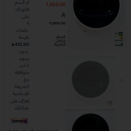
1,650.00
1,800.00
السعر
شامل
الضريبة