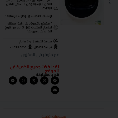
"سيتم التوصيل خلال يومي عمل في
المدن الرئيسية ومن 3- 4 في المدن
البعيدة.
بإستثناء العطلات و الإجازات الرسمية."
"استمتع بالتسوق بكل راحة! يمكنك
استرجاع المنتجات خلال 3 أيام من تاريخ
الشراء بكل سهولة."
سياسة الأستبدال والأسترجاع
سياسة الضمان
خدمة العملاء
غير متوفر في المخزون
لقد نفذت جميع الكمية في
الموقع
قم بالمشاركة
معلومات إضافية