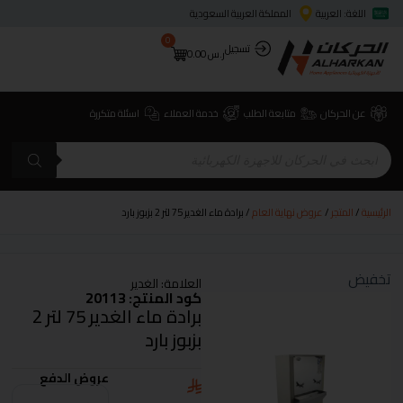
اللغة: العربية
المملكة العربية السعودية
0
تسجيل
ر.س
0.00
عن الحركان
متابعة الطلب
خدمة العملاء
اسئلة متكررة
الرئيسية
/
المتجر
/
عروض نهاية العام
/ برادة ماء الغدير 75 لتر 2 بزبوز بارد
تخفيض
العلامة:
الغدير
كود المنتج: 20113
برادة ماء الغدير 75 لتر 2
بزبوز بارد
عروض الدفع