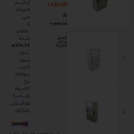
1,499.00
1,800.00
السعر
شامل
الضريبة