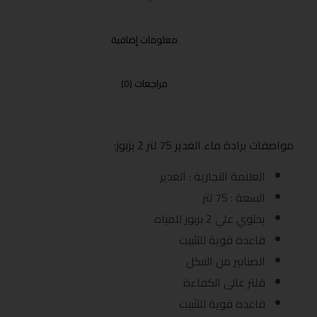
معلومات إضافية
مراجعات (0)
مواصفات برادة ماء الغدير 75 لتر 2 بزبوز:
العلامة التجارية : الغدير
السعة : 75 لتر
يحتوي علي 2 بزبوز للمياه
قاعدة قوية للتثبيت
الصنابير من النيكل
فلتر عالى الكفاءة
قاعده قوية للتثبيت