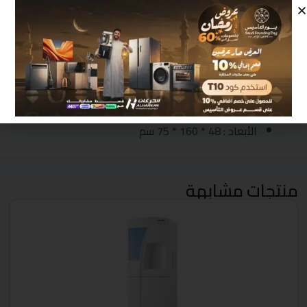
مزودة بصنابير للمياه مصنوعة من النيكل عالي الجودة
خزان من الاستانلس ستيل الصحي المقاوم للصدأ
ملفات التبريد خارج الخزان منعا للتأكسد
تناسب الظروف الجوية الحارة
مصنوع من خامات عالية الجودة
بلد المنشأ : المملكة العربية السعودية
الأبعاد : 48 * 160 * 75 سم
منتجات مشابهة