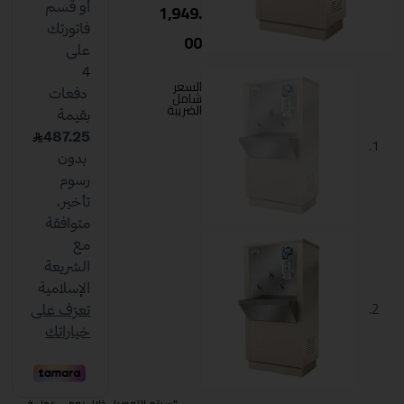
1,949.
00
السعر
شامل
الضريبة