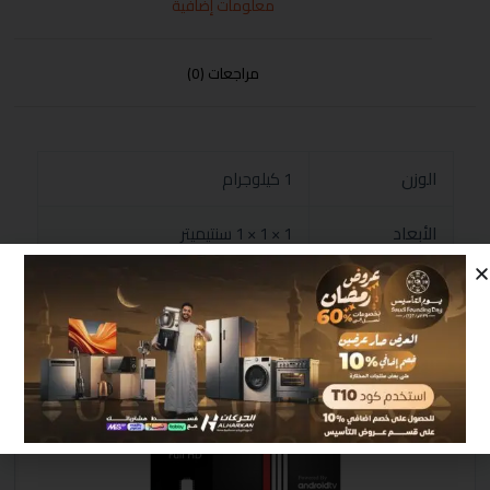
معلومات إضافية
مراجعات (0)
الوزن
1 كيلوجرام
الأبعاد
1 × 1 × 1 سنتيميتر
منتجات مشابهة