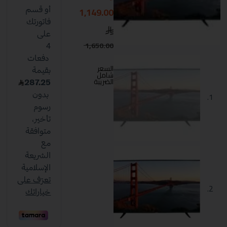
1,149.00
1,650.00
السعر
شامل
الضريبة