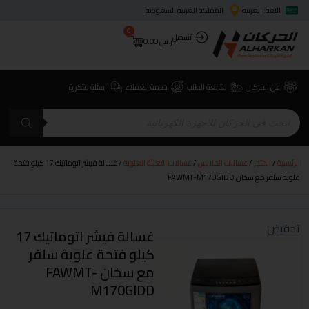
اللغة: العربية
المملكة العربية السعودية
0
تسجيل
ر.س
0.00
عن الحركان
متابعة الطلب
خدمة العملاء
اسئلة متكررة
الرئيسية
/
المتجر
/
غسالات الملابس
/
غسالات التعبئة العلوية
/ غسالة فيشر اتوماتيك 17 كيلو فتحة
علوية سلفر مع سخان FAWMT-M170GIDD
تخفيض
غسالة فيشر اتوماتيك 17
كيلو فتحة علوية سلفر
مع سخان FAWMT-
M170GIDD