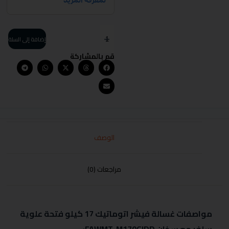
إضافة إلى السلة
قم بالمشاركة
الوصف
مراجعات (0)
مواصفات غسالة فيشر اتوماتيك 17 كيلو فتحة علوية
سلفر مع سخان FAWMT-M170GIDD: