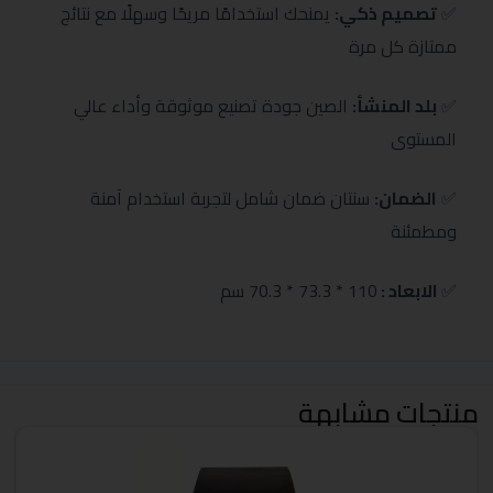
✅
تصميم ذكي:
يمنحك استخدامًا مريحًا وسهلًا مع نتائج
ممتازة كل مرة
✅
بلد المنشأ:
الصين جودة تصنيع موثوقة وأداء عالي
المستوى
✅
الضمان:
سنتان ضمان شامل لتجربة استخدام آمنة
ومطمئنة
✅
الابعاد :
110 * 73.3 * 70.3 سم
منتجات مشابهة