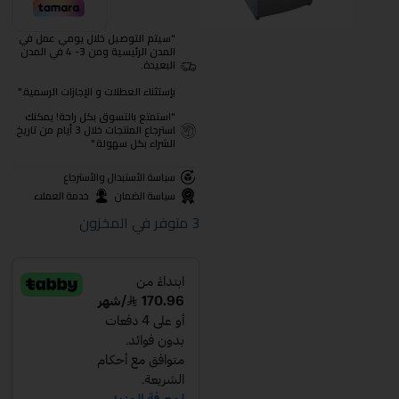
"سيتم التوصيل خلال يومي عمل في
المدن الرئيسية ومن 3- 4 في المدن
البعيدة.
بإستثناء العطلات و الإجازات الرسمية."
"استمتع بالتسوق بكل راحة! يمكنك
استرجاع المنتجات خلال 3 أيام من تاريخ
الشراء بكل سهولة."
سياسة الأستبدال والأسترجاع
سياسة الضمان
خدمة العملاء
3 متوفر في المخزون