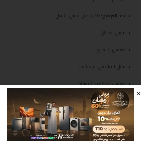
•
عدد البرامج:
10 برامج غسيل تشمل:
• غسيل القطن.
• الغسيل السريع.
• غسل الملابس الحساسة.
• الغسيل المكثف للأوساخ.
• برنامج لغسيل الأغطية الثقيلة.
•
سرعة الدوران:
700 دورة في الدقيقة، ما يتيح تجفيفًا
فعالًا ويقلل من وقت الانتظار.