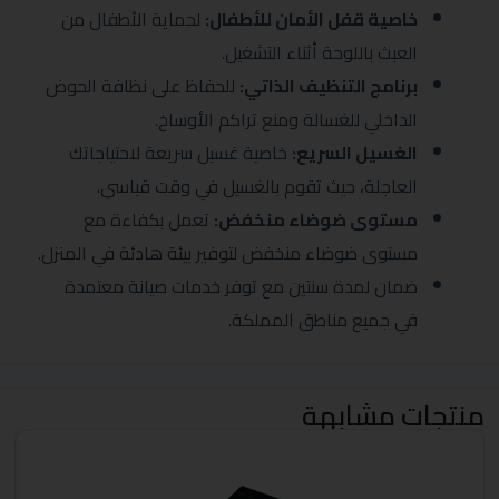
خاصية قفل الأمان للأطفال:
لحماية الأطفال من
العبث باللوحة أثناء التشغيل.
برنامج التنظيف الذاتي:
للحفاظ على نظافة الحوض
الداخلي للغسالة ومنع تراكم الأوساخ.
الغسيل السريع:
خاصية غسيل سريعة لاحتياجاتك
العاجلة، حيث تقوم بالغسيل في وقت قياسي.
مستوى ضوضاء منخفض:
تعمل بكفاءة مع
مستوى ضوضاء منخفض لتوفير بيئة هادئة في المنزل.
ضمان لمدة سنتين مع توفر خدمات صيانة معتمدة
في جميع مناطق المملكة.
منتجات مشابهة