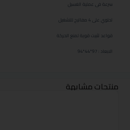
سرعة فى عملية الغسيل
تحتوي على 4 مفاتيح للتشغيل
قواعد تثبيت قوية لمنع الحركة
الابعاد : 97*44*94
منتجات مشابهة