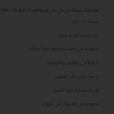
مواصفات غسالة جي في سي برو حوضين 12 كيلو GVCWM-130:
السعة : 12 كيلو
ذات تصميم أنيق و عصري
مصنوعة من خامات لمقاومة للصدأ والتأكل
تحافظ على الملابس والأقمشة
لا تصدر ضجيج أثناء التشغيل
تتيح لك مساحة كبيرة للغسيل
مصنوعة من البلاستيك عالي الجودة