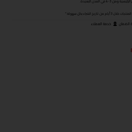
 في المدن البعيدة.
ريخ الشراء بكل سهولة."
 الضمان
خدمة العملاء