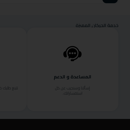
خدمة الحركان المميزة
المساعدة و الدعم
إسألنا وسنجيب عن كل
تتبع طلبك 
استفساراتك.