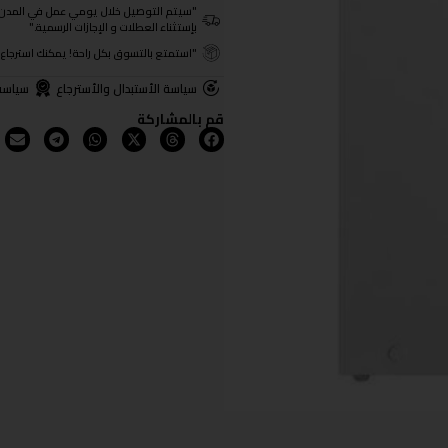
"سيتم التوصيل خلال يومي عمل في المدن الرئيسية ومن 3- 4
بإستثناء العطلات و الإجازات الرسمية."
"استمتع بالتسوق بكل راحة! يمكنك استرجاع المنتجات خلال 3 أيام من تا
سياسة الأستبدال والأسترجاع
سياسة
قم بالمشاركة