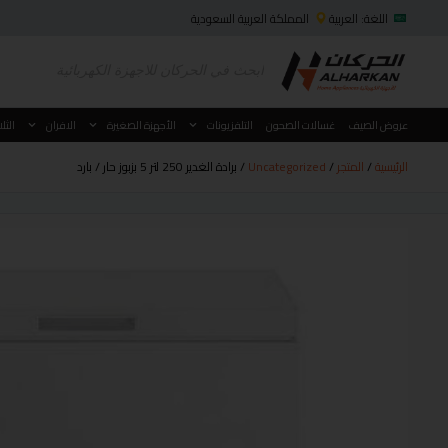
اللغة: العربية
المملكة العربية السعودية
عروض الصيف
غسالات الصحون
التلفزيونات
الأجهزة الصغيرة
الافران
الثل
الرئيسية
/
المتجر
/
Uncategorized
/ برادة الغدير 250 لتر 5 بزبوز حار / بارد