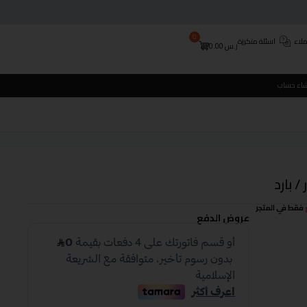
0
لاء
اسئلة متكررة
ر.س
0.00
شاء حساب
فقط في المتجر
عروض الدفع