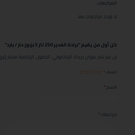
المراجعات
لا توجد مراجعات بعد.
كن أول من يقيم “برادة الغدير 250 لتر 5 بزبوز حار / بارد”
لن يتم نشر عنوان بريدك الإلكتروني.
الحقول الإلزامية مشار إليها
تقييمك
*
الاسم
*
مراجعتك
*