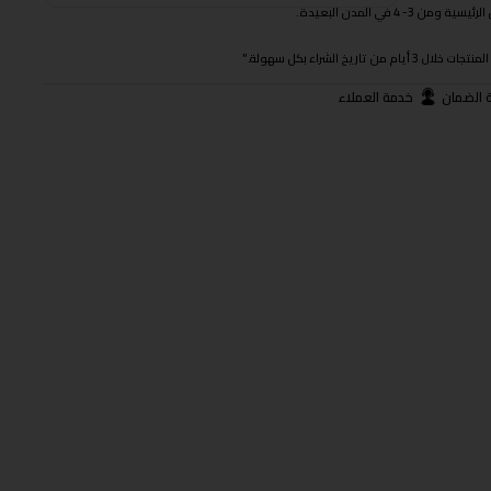
 في المدن البعيدة.
ريخ الشراء بكل سهولة."
 الضمان
خدمة العملاء