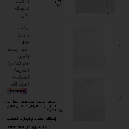
شامل
الضريبة
"سيتم التوصيل خلال يومي عمل في
المدن الرئيسية ومن 3- 4 في المدن
البعيدة.
بإستثناء العطلات و الإجازات الرسمية."
"استمتع بالتسوق بكل راحة! يمكنك