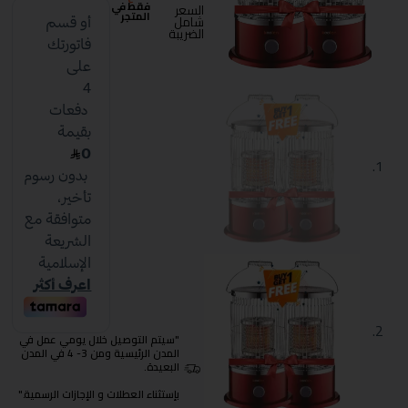
فقط في
السعر
المتجر
شامل
الضريبة
"سيتم التوصيل خلال يومي عمل في
المدن الرئيسية ومن 3- 4 في المدن
البعيدة.
بإستثناء العطلات و الإجازات الرسمية."