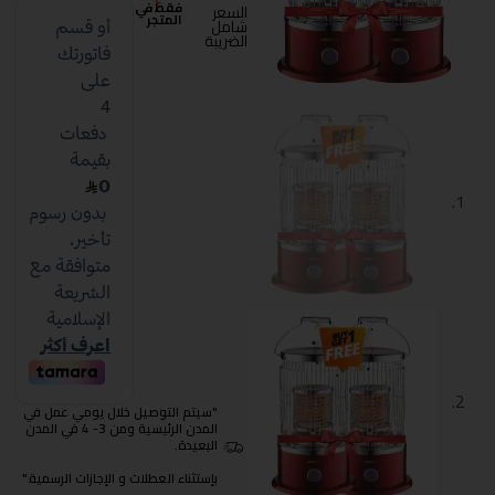
فقط في
السعر
المتجر
شامل
الضريبة
"سيتم التوصيل خلال يومي عمل في
المدن الرئيسية ومن 3- 4 في المدن
البعيدة.
بإستثناء العطلات و الإجازات الرسمية."