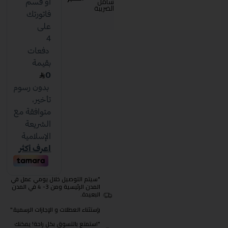
شامل
الضريبة
"سيتم التوصيل خلال يومي عمل في
المدن الرئيسية ومن 3- 4 في المدن
البعيدة.
بإستثناء العطلات و الإجازات الرسمية."
"استمتع بالتسوق بكل راحة! يمكنك