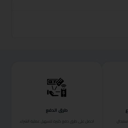
roduct
قراءة الم
ع
طرق الدفع
ستبدال
احصل على طرق دفع كثيرة لتسهيل عملية الشراء.