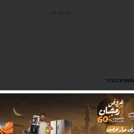
مراجعات (0)
 بـ
*
البريد الإلكتروني
*