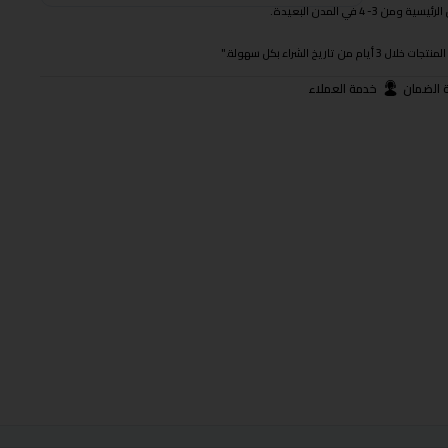
 في المدن البعيدة.
ريخ الشراء بكل سهولة."
 الضمان
خدمة العملاء