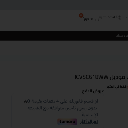
0
لاء
اسئلة متكررة
ر.س
0.00
شاء حساب
فقط في المتجر
عروض الدفع