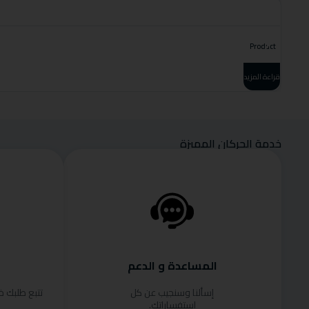
Product
قراءة المزيد
خدمة الحركان المميزة
المساعدة و الدعم
إسألنا وسنجيب عن كل
تتبع طلبك 
استفساراتك.