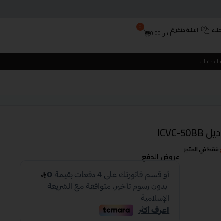
0
لاء
اسئلة متكررة
ر.س
0.00
شاء حساب
فقط في المتجر
عروض الدفع