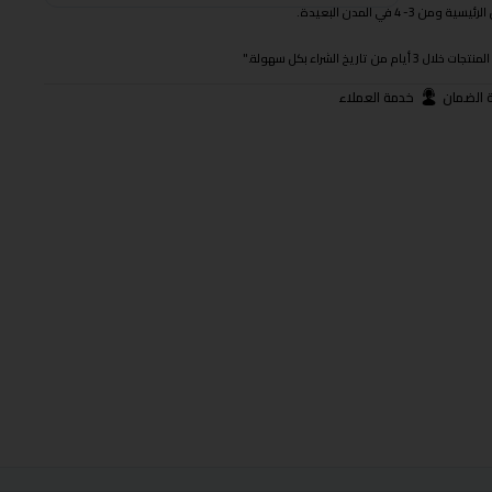
 في المدن البعيدة.
ريخ الشراء بكل سهولة."
 الضمان
خدمة العملاء