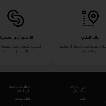
حالة الطلب
الاستبدال والاسترجا
خطوة بخطوة سواء توصيل أو استلام
استمتع بخدمة واضحة لسياسة ا
من المعرض.
واسترجاع المنتجات.
عن الشركة
تحتاج مساعدة؟
عن الحركان
طرق الدفع
المتجر
اسئلة متكررة
ة