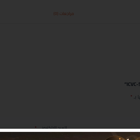
مراجعات (0)
 بـ
*
البريد الإلكتروني
*