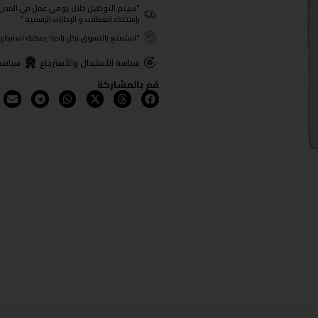
"سيتم التوصيل خلال يومي عمل في المدن الرئيسية ومن 3- 4
بإستثناء العطلات و الإجازات الرسمية."
"استمتع بالتسوق بكل راحة! يمكنك استرجاع المنتجات خلال 3 أيام من تا
سياسة الأستبدال والأسترجاع
سياسة
قم بالمشاركة