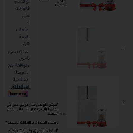
شامل
الضريبة
"سيتم التوصيل خلال يومي عمل في
المدن الرئيسية ومن 3- 4 في المدن
البعيدة.
بإستثناء العطلات و الإجازات الرسمية."
"استمتع بالتسوق بكل راحة! يمكنك