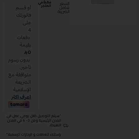
فقط في
السعر
المتجر
شامل
الضريبة
"سيتم التوصيل خلال يومي عمل في
المدن الرئيسية ومن 3- 4 في المدن
البعيدة.
بإستثناء العطلات و الإجازات الرسمية."