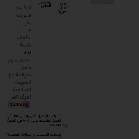
فقط في
السعر
المتجر
شامل
الضريبة
"سيتم التوصيل خلال يومي عمل في
المدن الرئيسية ومن 3- 4 في المدن
البعيدة.
بإستثناء العطلات و الإجازات الرسمية."