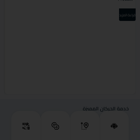
قراءة المزيد
قرا
خدمة الحركان المميزة