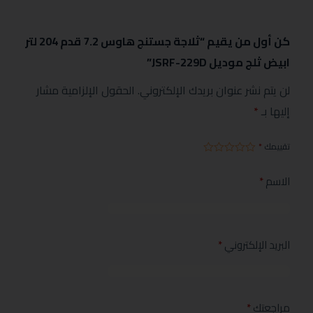
كن أول من يقيم “ثلاجة جستنج هاوس 7.2 قدم 204 لتر
ابيض ثلج موديل JSRF-229D”
لن يتم نشر عنوان بريدك الإلكتروني.
الحقول الإلزامية مشار
إليها بـ
*
تقييمك
*
الاسم
*
البريد الإلكتروني
*
مراجعتك
*