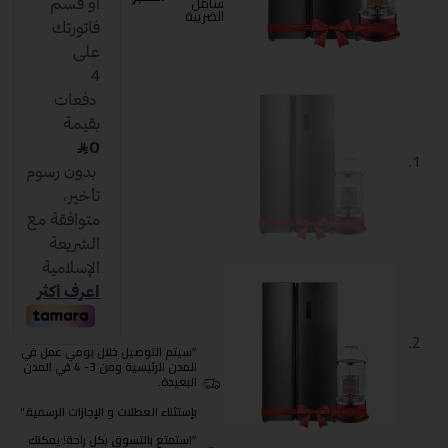
شامل
الضريبة
"سيتم التوصيل خلال يومي عمل في
المدن الرئيسية ومن 3- 4 في المدن
البعيدة.
بإستثناء العطلات و الإجازات الرسمية."
"استمتع بالتسوق بكل راحة! يمكنك