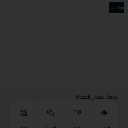
قراءة المزيد
قرا
خدمة الحركان المميزة