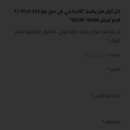
كن أول من يقيم “ثلاجة جي في سي برو 333 لتر 11.70
قدم ابيض GVCRF-650W”
لن يتم نشر عنوان بريدك الإلكتروني.
الحقول الإلزامية مشار
إليها بـ
*
تقييمك
*
الاسم
*
البريد الإلكتروني
*
مراجعتك
*