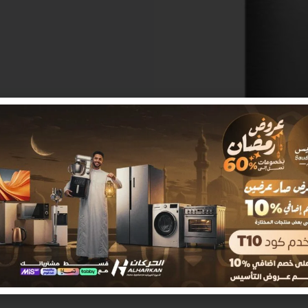
مراجعات (0)