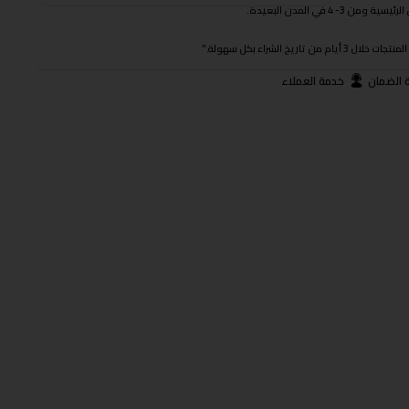
 في المدن البعيدة.
ريخ الشراء بكل سهولة."
 الضمان
خدمة العملاء