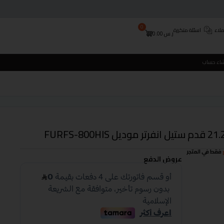
0
لاء
اسئلة متكررة
ر.س
0.00
شاء حساب
فقط في المتجر
عروض الدفع