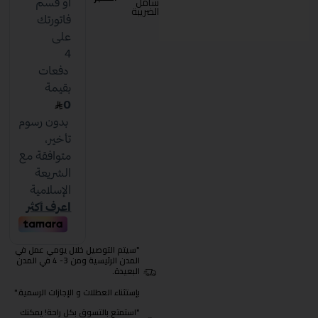
شامل
الضريبة
"سيتم التوصيل خلال يومي عمل في
المدن الرئيسية ومن 3- 4 في المدن
البعيدة.
بإستثناء العطلات و الإجازات الرسمية."
"استمتع بالتسوق بكل راحة! يمكنك