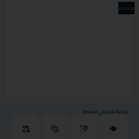
قراءة المزيد
قرا
خدمة الحركان المميزة