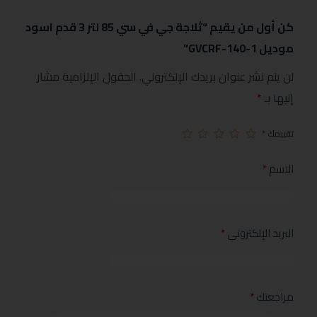
كن أول من يقيم “ثلاجة جي في سي 85 لتر 3 قدم اسود
موديل GVCRF-140-1”
لن يتم نشر عنوان بريدك الإلكتروني.
الحقول الإلزامية مشار
إليها بـ
*
تقييمك
*
الاسم
*
البريد الإلكتروني
*
مراجعتك
*