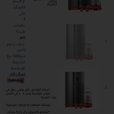
شامل
الضريبة
"سيتم التوصيل خلال يومي عمل في
المدن الرئيسية ومن 3- 4 في المدن
البعيدة.
بإستثناء العطلات و الإجازات الرسمية."
"استمتع بالتسوق بكل راحة! يمكنك